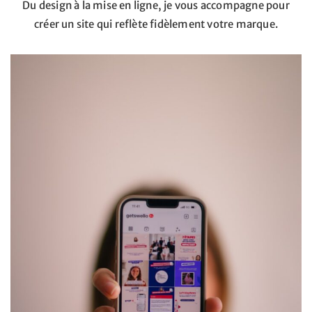
Du design à la mise en ligne, je vous accompagne pour
créer un site qui reflète fidèlement votre marque.