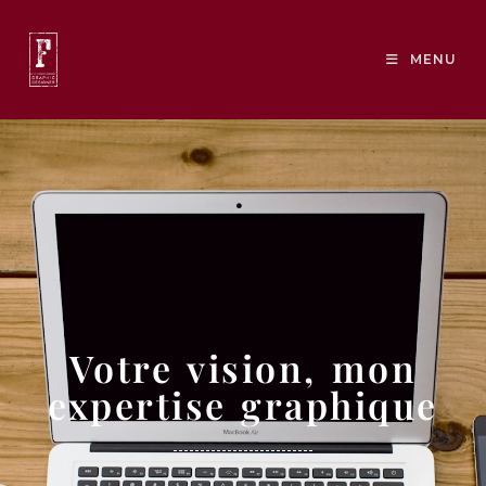
MENU
Votre vision, mon
expertise graphique