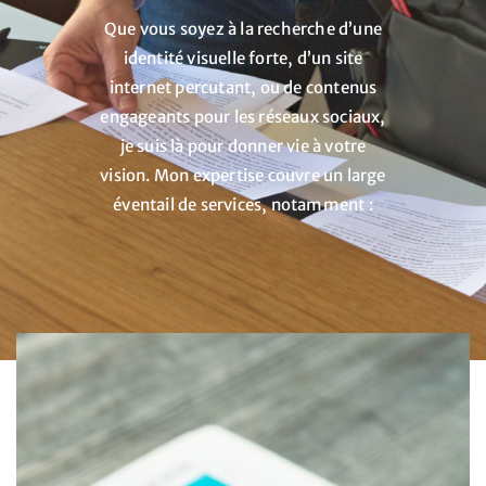
Que vous soyez à la recherche d’une
identité visuelle forte, d’un site
internet percutant, ou de contenus
engageants pour les réseaux sociaux,
je suis là pour donner vie à votre
vision. Mon expertise couvre un large
éventail de services, notamment :